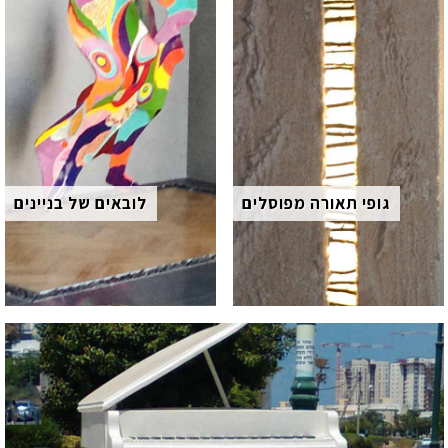
גופי תאורה מפוסלים
לובאים של בניינים