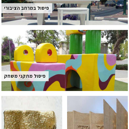
פיסול במרחב הציבורי
פיסול מתקני משחק