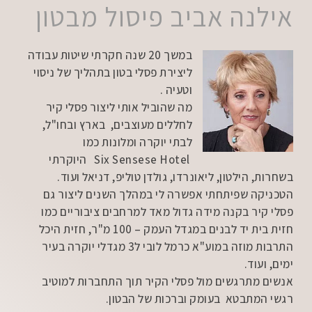
אילנה אביב פיסול מבטון
במשך 20 שנה חקרתי שיטות עבודה
ליצירת פסלי בטון בתהליך של ניסוי
וטעיה .
מה שהוביל אותי ליצור פסלי קיר
לחללים מעוצבים, בארץ ובחו"ל,
לבתי יוקרה ומלונות כמו
Six Sensese Hotel היוקרתי
בשחרות, הילטון, ליאונרדו, גולדן טוליפ, דניאל ועוד.
הטכניקה שפיתחתי אפשרה לי במהלך השנים ליצור גם
פסלי קיר בקנה מידה גדול מאד למרחבים ציבוריים כמו
חזית בית יד לבנים במגדל העמק – 100 מ"ר, חזית היכל
התרבות מוזה במוע"א כרמל לובי ל3 מגדלי יוקרה בעיר
ימים, ועוד.
אנשים מתרגשים מול פסלי הקיר תוך התחברות למוטיב
רגשי המתבטא בעומק וברכות של הבטון.