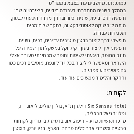
כמתכנתת מחשבים עוד בצבא בממר"מ .
במהלך השנים התחברתי לעבודה בידיים, היצירתיות שבי
חיפשה דרכי ביטוי, שיניתי כיוון ובדרך מקרה היגעתי לבטון,
היתה לי תשוקה לאוטודידקטיות, לחקר של חומרים
וטכניקות עבודה.
חיפשתי דרך ליצור בבטון מוטיבים עדינים, רכים, נשיים.
חיפשתי איך ליצור בטון דקיק וקל במשקל תוך שמירה על
חוזק החומר, היגעתי לשיטות וחומר שמבחינתי מעורר אצלי
השראה ומאפשר לי ליצור בכל גודל ונפח, מוטיבים רכים כמו
גם מוטיבים עוצמתיים.
והחקר והלימוד ממשיכים עוד עוד.
לקוחות:
Six Senses Hotel הילטון ת"א, גולדן טוליפ, ליאונרדו,
ומלון דניאל הרצליה,
מרכז תעשיות מדע – חיפה, אוניברסיטת בן גוריון, לקוחות
פרטיים ומשרדי אדריכלים מרחבי הארץ, בניו יורק, בוסטון