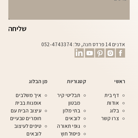
שליחה
אדנים 14 פרדס חנה, טל: 052-4743374
ראשי
קטגוריות
מן הבלוג
דף בית
תבליטי קיר
איך משלבים
אודות
מבטון
אומנות בבית
בלוג
בתי מלון
עיצוב הבית עם
צרו קשר
לובאים
חומרים טבעיים
גופי תאורה
טיפים לעיצוב
פיסול חוץ
לובאים