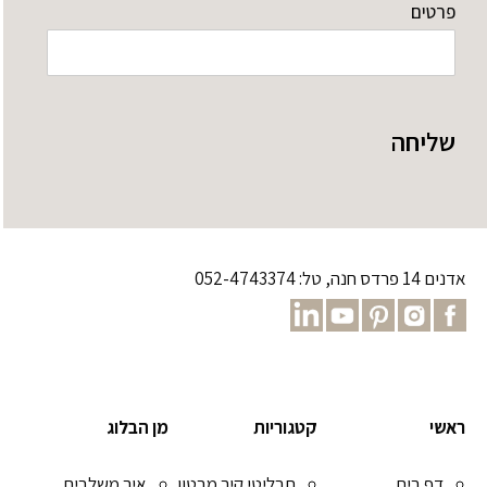
פרטים
שליחה
אדנים 14 פרדס חנה, טל: 052-4743374
ראשי
קטגוריות
מן הבלוג
דף בית
תבליטי קיר מבטון
איך משלבים