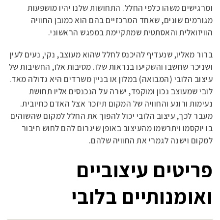
ומרגישים משהו כלפי החלל. התחושות שלנו יהיו מושפעות
מגורמים שונים, שאחד המרכזיים בהם הוא כמובן החוויה
הוויזואלית והאסתטית שמתקיימת במפגש הראשוני.
ברור מאליו, שנעדיף להיכנס לחלל שהוא מעוצב, נקי, נעים לעין
ושניכר שחשבו והשקיעו בנראות שלו. מסיבות אלו, החשיבות של
עיצוב הלובי (המבואה) במלון או בניין משרדים היא גדולה מאד.
לובי שמעוצב נכון ומוקפד, ישרה על הנכנסים אליו תחושת
נעימות ורוגע והחוויה של המקום תיזכר אצל האדם כחיובית.
מעבר לכך, עיצוב הלובי יכול להפוך את החלל למקום שהשוהים
בו יוקסמו ויתרשמו מהעיצוב באופן שיגרום להם לחוש חיבור
למקום וישנה לגמרי את החוויה שלהם.
פריטים עיצוביים
ואומנותיים בלובי