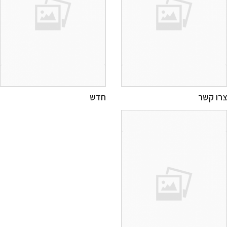
ו קשר
חדש