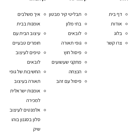
דף בית
תבליטי קיר מבטון
איך משלבים
אודות
בתי מלון
אומנות בבית
בלוג
לובאים
עיצוב הבית עם
צרו קשר
גופי תאורה
חומרים טבעיים
פיסול חוץ
טיפים לעיצוב
מתקני שעשועים
לובאים
הנצחה
החשיבות של גופי
פיסול עם זהב
תאורה בעיצוב
אומנות ישראלית
למכירה
אלמנטים לעיצוב
סלון בסגנון בוהו
שיק