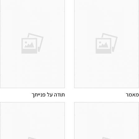
מר
תודה על פנייתך