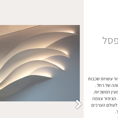
פסל
ור עשויות שכבות
תה של רחל .
עין המשכיות.
 הציפור עצמה
לעולם הערכים
.