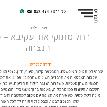
טל: 052-474-3374
ראשי
›
גלריה
רחל מתוקי אור עקיבא – 
הנצחה
חזרה לגלריה ←
יצרתי דמות ציפור מופשטת, המבטאת קלות, מעוף, חזון. כנפי הציפ
שכבות המבטאות את הרבדים השונים שהרכיבו ואפיינו את דמו
הכנפיים שהן סטטיות, משדרות תנועה ריקודית וזרימה. יש בהן מ
השכבות השונות כמו מחבקות, עוטפות ברוך משני צידי הכנפיים.
אינה ריאליסטית ומשאירה את הצופה עם מקום למחשבה וחיבור 
שלו. הכנפם לבנות ובבסיכלכף תורת לד לכל האורך