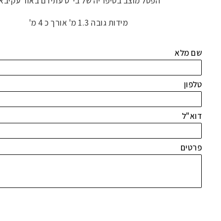
הפסל מוצב בסיפריה של בי"ס עתידם באור עקיבא.
מידות גובה 1.3 מ' אורך כ 4 מ'
שם מלא
טלפון
דוא"ל
פרטים