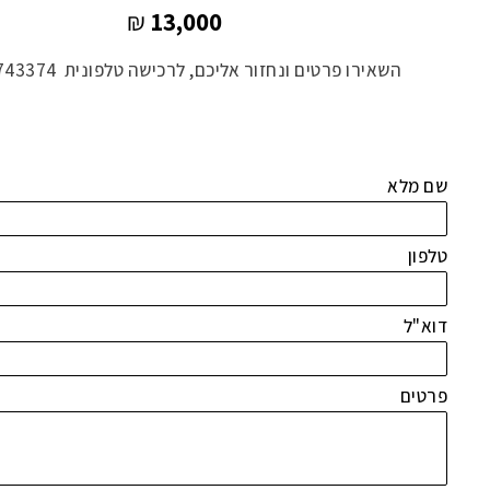
₪
13,000
השאירו פרטים ונחזור אליכם, לרכישה טלפונית 052-4743374
שם מלא
טלפון
דוא"ל
פרטים