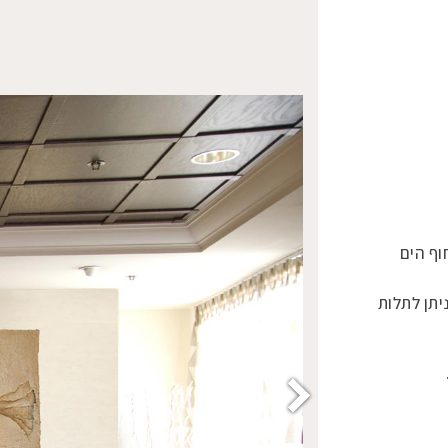
וף הים
יתן לתלות